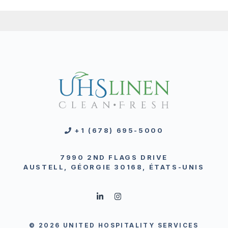
+1 (678) 695-5000
7990 2ND FLAGS DRIVE
AUSTELL, GÉORGIE 30168, ÉTATS-UNIS
© 2026 UNITED HOSPITALITY SERVICES