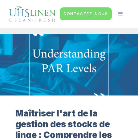
Aller
au
MENU
CONTACTEZ-NOUS
contenu
Maîtriser l'art de la
gestion des stocks de
linge : Comprendre les